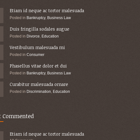
Etiam id neque ac tortor malesuada
Posted in
Bankruptcy
,
Business Law
Duis fringilla sodales augue
Posted in
Divorce
,
Education
Vestibulum malesuada mi
Posted in
Consumer
Phasellus vitae dolor et dui
Posted in
Bankruptcy
,
Business Law
Curabitur malesuada ornare
Posted in
Discrimination
,
Education
t Commented
Etiam id neque ac tortor malesuada