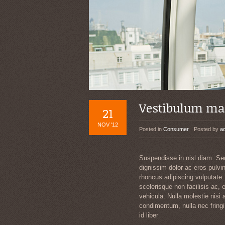
Vestibulum ma
21
NOV '12
Posted in
Consumer
Posted by
a
Suspendisse in nisl diam. Se
dignissim dolor ac eros pulvin
rhoncus adipiscing vulputate.
scelerisque non facilisis ac
vehicula. Nulla molestie nisi 
condimentum, nulla nec fringi
id liber