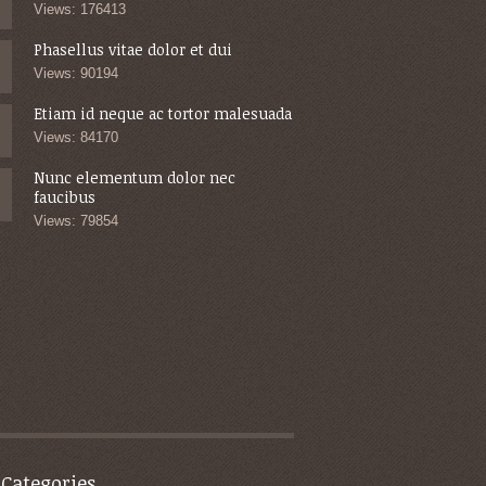
Views: 176413
Phasellus vitae dolor et dui
Views: 90194
Etiam id neque ac tortor malesuada
Views: 84170
Nunc elementum dolor nec
faucibus
Views: 79854
 Categories