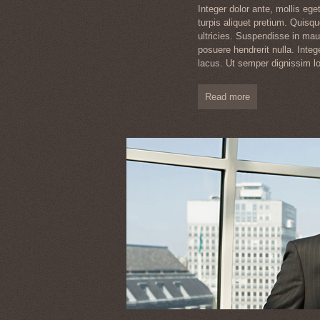
Integer dolor ante, mollis eg
turpis aliquet pretium. Quisqu
ultricies. Suspendisse in mauri
posuere hendrerit nulla. Inte
lacus. Ut semper dignissim lo
Read more