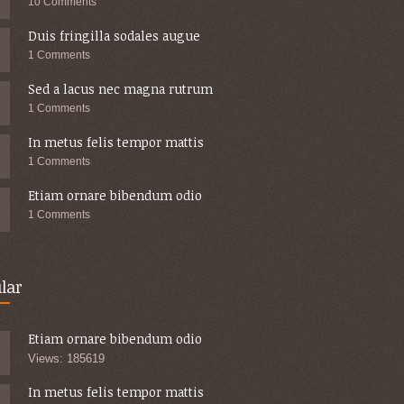
10 Comments
Duis fringilla sodales augue
1 Comments
Sed a lacus nec magna rutrum
1 Comments
In metus felis tempor mattis
1 Comments
Etiam ornare bibendum odio
1 Comments
lar
Etiam ornare bibendum odio
Views: 185619
In metus felis tempor mattis