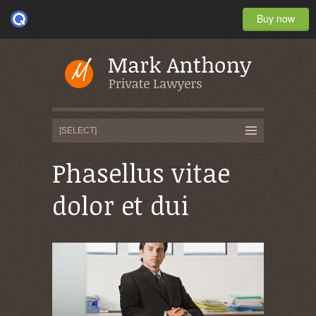
Buy now
Phasellus vitae
dolor et dui