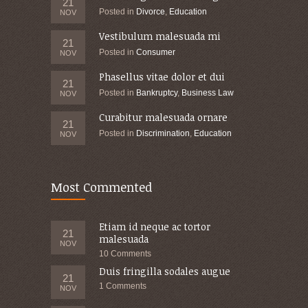
21
Posted in
Divorce
,
Education
NOV
Vestibulum malesuada mi
21
Posted in
Consumer
NOV
Phasellus vitae dolor et dui
21
Posted in
Bankruptcy
,
Business Law
NOV
Curabitur malesuada ornare
21
Posted in
Discrimination
,
Education
NOV
Most Commented
Etiam id neque ac tortor
21
malesuada
NOV
10 Comments
Duis fringilla sodales augue
21
1 Comments
NOV