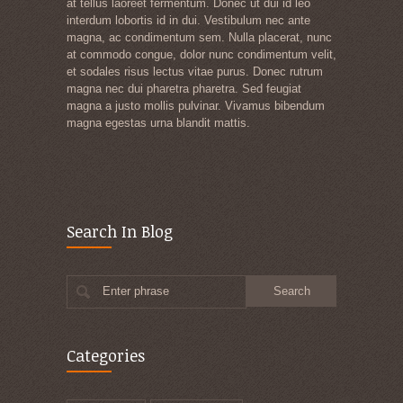
at tellus laoreet fermentum. Donec ut dui id leo
interdum lobortis id in dui. Vestibulum nec ante
magna, ac condimentum sem. Nulla placerat, nunc
at commodo congue, dolor nunc condimentum velit,
et sodales risus lectus vitae purus. Donec rutrum
magna nec dui pharetra pharetra. Sed feugiat
magna a justo mollis pulvinar. Vivamus bibendum
magna egestas urna blandit mattis.
Search In Blog
Enter phrase
Categories