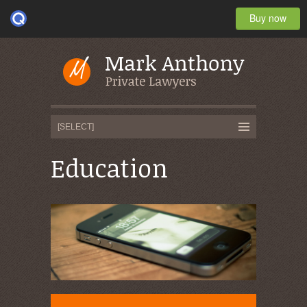
Buy now
Education