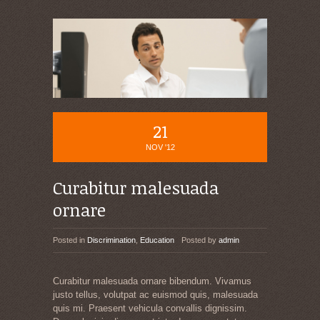
21
NOV '12
Curabitur malesuada
ornare
Posted in
Discrimination
,
Education
Posted by
admin
Curabitur malesuada ornare bibendum. Vivamus
justo tellus, volutpat ac euismod quis, malesuada
quis mi. Praesent vehicula convallis dignissim.