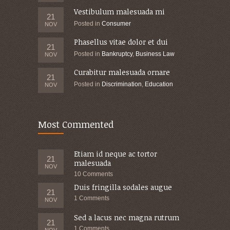
Vestibulum malesuada mi
21
Posted in
Consumer
NOV
Phasellus vitae dolor et dui
21
Posted in
Bankruptcy
,
Business Law
NOV
Curabitur malesuada ornare
21
Posted in
Discrimination
,
Education
NOV
Most Commented
Etiam id neque ac tortor
21
malesuada
NOV
10 Comments
Duis fringilla sodales augue
21
1 Comments
NOV
Sed a lacus nec magna rutrum
21
1 Comments
NOV