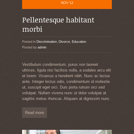
NOV '12
Pellentesque habitant
morbi
Posted in
Discrimination
,
Divorce
,
Education
Posted by
admin
Vestibulum condimentum, purus non laoreet
ultrices, ligula nisi facilisis nulla, a sodales arcu elit
et lorem. Vivamus a hendrerit nibh. Nunc ac lectus
ante. Integer lectus odio, condimentum id molestie
ut, suscipit eget orci. Duis porta rutrum orci sed
volutpat. Nullam viverra nunc ut dolor volutpat at
sagittis metus rhoncus. Aliquam at dignissim nunc.
Read more