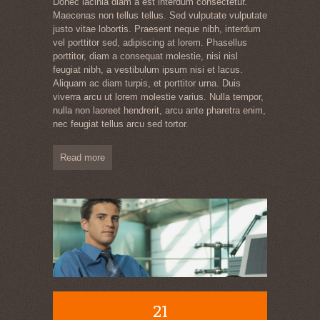
Donec lacinia diam a est interdum consectetur.
Maecenas non tellus tellus. Sed vulputate vulputate
justo vitae lobortis. Praesent neque nibh, interdum
vel porttitor sed, adipiscing at lorem. Phasellus
porttitor, diam a consequat molestie, nisi nisl
feugiat nibh, a vestibulum ipsum nisi et lacus.
Aliquam ac diam turpis, et porttitor urna. Duis
viverra arcu ut lorem molestie varius. Nulla tempor,
nulla non laoreet hendrerit, arcu ante pharetra enim,
nec feugiat tellus arcu sed tortor.
Read more
21