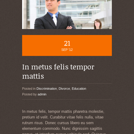
21
SEP '12
In metus felis tempor
mattis
Posted in
Discrimination
,
Divorce
,
Education
Posted by
admin
In metus felis, tempor mattis pharetra molestie,
pretium id velit. Curabitur vitae felis nulla, vitae
rutrum risus. Donec cursus libero eu sem
elementum commodo. Nunc dignissim sagittis