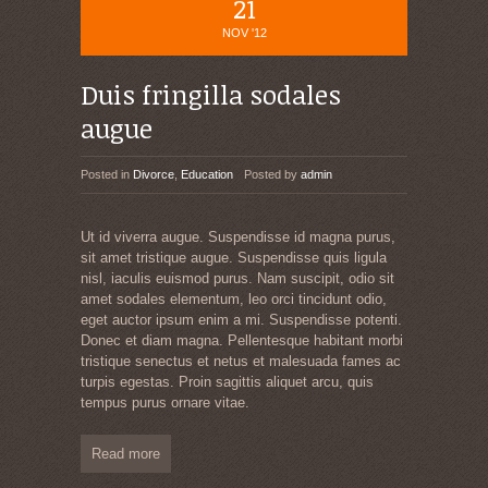
21
NOV '12
Duis fringilla sodales
augue
Posted in
Divorce
,
Education
Posted by
admin
Ut id viverra augue. Suspendisse id magna purus,
sit amet tristique augue. Suspendisse quis ligula
nisl, iaculis euismod purus. Nam suscipit, odio sit
amet sodales elementum, leo orci tincidunt odio,
eget auctor ipsum enim a mi. Suspendisse potenti.
Donec et diam magna. Pellentesque habitant morbi
tristique senectus et netus et malesuada fames ac
turpis egestas. Proin sagittis aliquet arcu, quis
tempus purus ornare vitae.
Read more