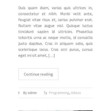
Duis quam diam, varius quis ultrices in,
consectetur et nibh. Morbi velit ante,
feugiat vitae risus et, varius pulvinar erat.
Nullam vitae augue nisl. Quisque luctus
tincidunt sapien id ultricies. Phasellus
lobortis urna ac neque mollis, id convallis
justo dapibus. Cras in aliquam odio, quis
scelerisque lacus. Cras orci purus, cursus
eget mi sit amet,
[…]
Continue reading
By admin
Programming
,
Videos