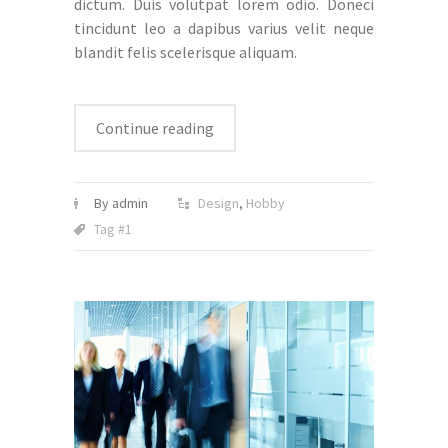
dictum. Duis volutpat lorem odio. Doneci
tincidunt leo a dapibus varius velit neque
blandit felis scelerisque aliquam.
Continue reading
By admin
Design
,
Hobby
Tag #1