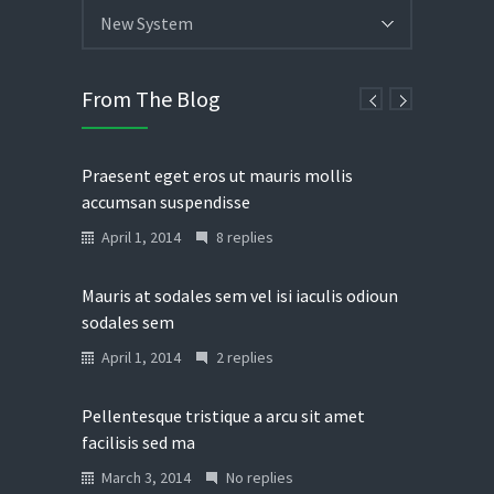
New System
From The Blog
Praesent eget eros ut mauris mollis
accumsan suspendisse
April 1, 2014
8 replies
Mauris at sodales sem vel isi iaculis odioun
sodales sem
April 1, 2014
2 replies
Pellentesque tristique a arcu sit amet
facilisis sed ma
March 3, 2014
No replies