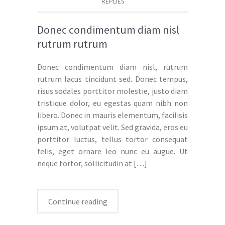
REPLIES
Donec condimentum diam nisl
rutrum rutrum
Donec condimentum diam nisl, rutrum
rutrum lacus tincidunt sed. Donec tempus,
risus sodales porttitor molestie, justo diam
tristique dolor, eu egestas quam nibh non
libero. Donec in mauris elementum, facilisis
ipsum at, volutpat velit. Sed gravida, eros eu
porttitor luctus, tellus tortor consequat
felis, eget ornare leo nunc eu augue. Ut
neque tortor, sollicitudin at
[…]
Continue reading