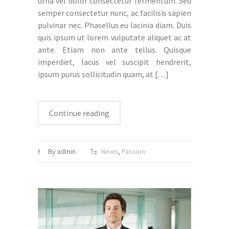
urna vel dolor consectetur fermentum. Sed
semper consectetur nunc, ac facilisis sapien
pulvinar nec. Phasellus eu lacinia diam. Duis
quis ipsum ut lorem vulputate aliquet ac at
ante. Etiam non ante tellus. Quisque
imperdiet, lacus vel suscipit hendrerit,
ipsum purus sollicitudin quam, at
[…]
Continue reading
By admin
News
,
Passion