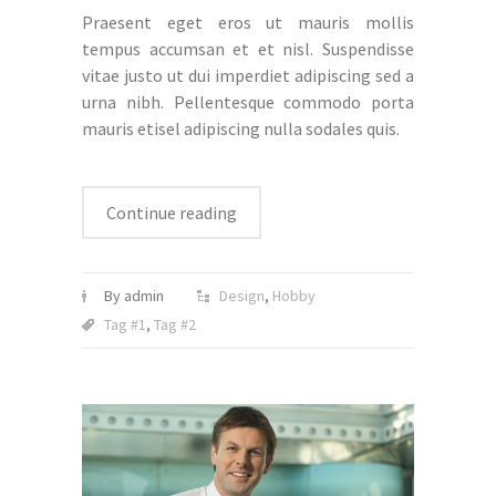
Praesent eget eros ut mauris mollis
tempus accumsan et et nisl. Suspendisse
vitae justo ut dui imperdiet adipiscing sed a
urna nibh. Pellentesque commodo porta
mauris etisel adipiscing nulla sodales quis.
Continue reading
By admin
Design
,
Hobby
Tag #1
,
Tag #2