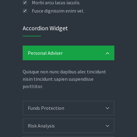
Morbi arcu lacus iaculis.
Fusce dignissim enim vel.
Accordion Widget
Personal Adviser
Quisque non nunc dapibus alec tincidunt
nisin tincidunt sapien suspendisse
porttitor.
Funds Protection
Risk Analysis