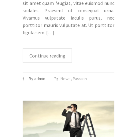
sit amet quam feugiat, vitae euismod nunc
sodales. Praesent ut consequat urna.
Vivamus vulputate iaculis purus, nec
porttitor mauris vulputate at. Ut porttitor
ligula sem.
[…]
Continue reading
By admin
News
,
Passion