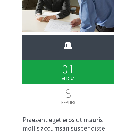
01
APR '14
8
REPLIES
Praesent eget eros ut mauris
mollis accumsan suspendisse