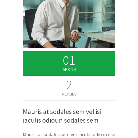
01
APR '14
2
REPLIES
Mauris at sodales sem vel isi
iaculis odioun sodales sem
Mauris at sodales sem vel iaculis odio in ese