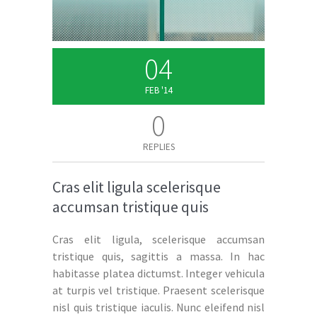
04
FEB '14
0
REPLIES
Cras elit ligula scelerisque
accumsan tristique quis
Cras elit ligula, scelerisque accumsan
tristique quis, sagittis a massa. In hac
habitasse platea dictumst. Integer vehicula
at turpis vel tristique. Praesent scelerisque
nisl quis tristique iaculis. Nunc eleifend nisl