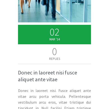
02
MAR '14
0
REPLIES
Donec in laoreet nisi fusce
aliquet ante vitae
Donec in laoreet nisi. Fusce aliquet ante
vitae arcu porta vehicula. Pellentesque
vestibulum arcu eros, vitae tristique dui
tincidunt in. Null facilisi. Etiam tristique