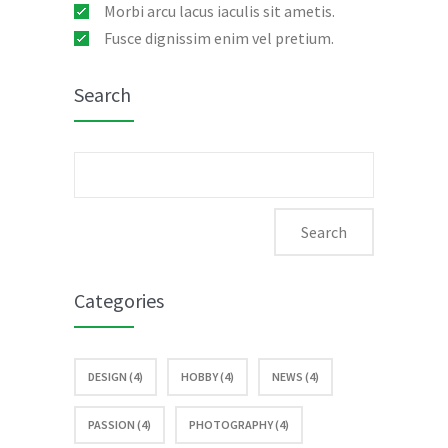
Morbi arcu lacus iaculis sit ametis.
Fusce dignissim enim vel pretium.
Search
Search
for:
Categories
DESIGN (4)
HOBBY (4)
NEWS (4)
PASSION (4)
PHOTOGRAPHY (4)