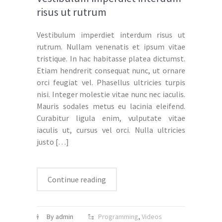
risus ut rutrum
Vestibulum imperdiet interdum risus ut
rutrum. Nullam venenatis et ipsum vitae
tristique. In hac habitasse platea dictumst.
Etiam hendrerit consequat nunc, ut ornare
orci feugiat vel. Phasellus ultricies turpis
nisi. Integer molestie vitae nunc nec iaculis.
Mauris sodales metus eu lacinia eleifend.
Curabitur ligula enim, vulputate vitae
iaculis ut, cursus vel orci. Nulla ultricies
justo
[…]
Continue reading
By admin
Programming
,
Videos