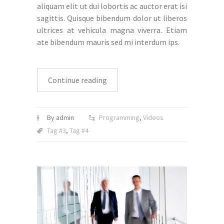
aliquam elit ut dui lobortis ac auctor erat isi
sagittis. Quisque bibendum dolor ut liberos
ultrices at vehicula magna viverra. Etiam
ate bibendum mauris sed mi interdum ips.
Continue reading
By admin
Programming
,
Videos
Tag #3
,
Tag #4