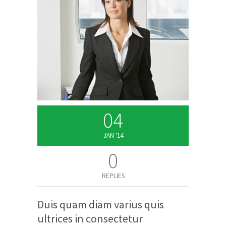
04
JAN '14
0
REPLIES
Duis quam diam varius quis
ultrices in consectetur