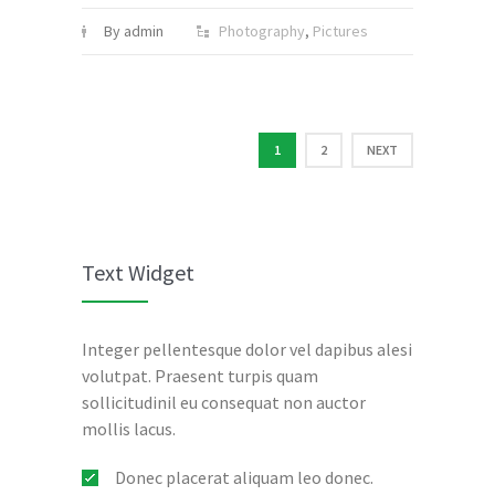
By admin
Photography
,
Pictures
1
2
NEXT
Text Widget
Integer pellentesque dolor vel dapibus alesi
volutpat. Praesent turpis quam
sollicitudinil eu consequat non auctor
mollis lacus.
Donec placerat aliquam leo donec.