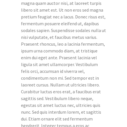
magna quam auctor nisi, at laoreet turpis
libero sit amet est. Ut non eros sed magna
pretium feugiat nec a lacus. Donec risus est,
fermentum posuere eleifend ut, dapibus
sodales sapien. Suspendisse sodales nulla ut
nisi vulputate, et faucibus metus varius.
Praesent rhoncus, leo a lacinia fermentum,
ipsum urna commodo diam, at tristique
enim dui eget ante. Praesent lacinia vel
ligula sit amet ullamcorper. Vestibulum
felis orci, accumsan id viverra vel,
condimentum non mi. Sed tempor est in
laoreet cursus. Nullam ut ultricies libero.
Curabitur luctus eros erat, a faucibus erat
sagittis sed. Vestibulum libero neque,
egestas sit amet luctus nec, ultricies quis
nunc. Sed quis interdum lorem, et sagittis
dui. Etiam ornare elit sed fermentum
hendrerit. Integer tempus a eros ac