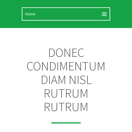
DONEC
CONDIMENTUM
DIAM NISL
RUTRUM
RUTRUM