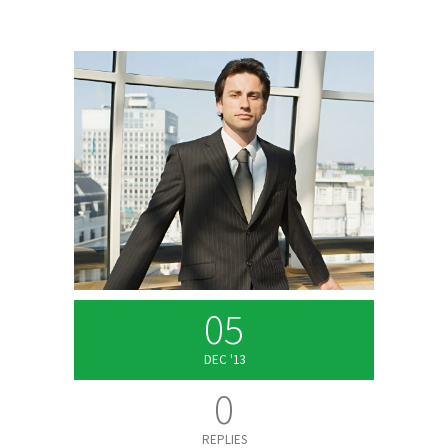
05
DEC '13
0
REPLIES