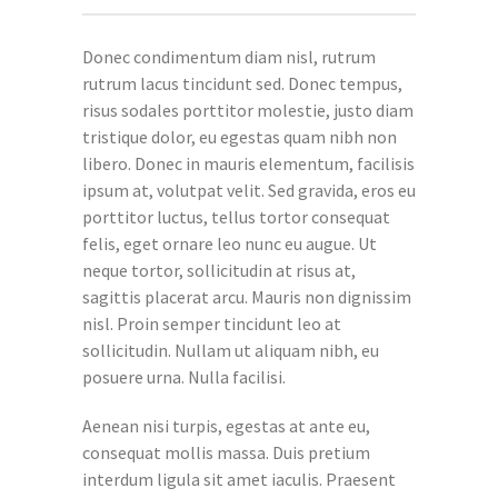
Donec condimentum diam nisl, rutrum
rutrum lacus tincidunt sed. Donec tempus,
risus sodales porttitor molestie, justo diam
tristique dolor, eu egestas quam nibh non
libero. Donec in mauris elementum, facilisis
ipsum at, volutpat velit. Sed gravida, eros eu
porttitor luctus, tellus tortor consequat
felis, eget ornare leo nunc eu augue. Ut
neque tortor, sollicitudin at risus at,
sagittis placerat arcu. Mauris non dignissim
nisl. Proin semper tincidunt leo at
sollicitudin. Nullam ut aliquam nibh, eu
posuere urna. Nulla facilisi.
Aenean nisi turpis, egestas at ante eu,
consequat mollis massa. Duis pretium
interdum ligula sit amet iaculis. Praesent