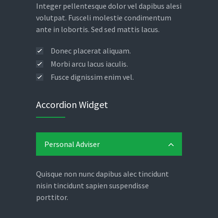
Integer pellentesque dolor vel dapibus alesi
volutpat. Fusceli molestie condimentum
ante in lobortis. Sed sed mattis lacus.
Donec placerat aliquam.
Morbi arcu lacus iaculis.
Fusce dignissim enim vel.
Accordion Widget
Personal Adviser
Quisque non nunc dapibus alec tincidunt
nisin tincidunt sapien suspendisse
porttitor.