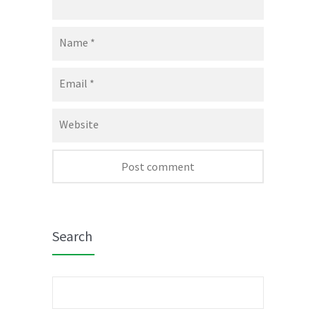
Name
*
Email
*
Website
Search
Search
for: