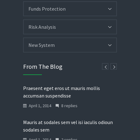
Funds Protection
Risk Analysis
New System
From The Blog
Praesent eget eros ut mauris mollis
accumsan suspendisse
April 1, 2014
8 replies
Mauris at sodales sem vel isi iaculis odioun
sodales sem
April 1, 2014
2 replies