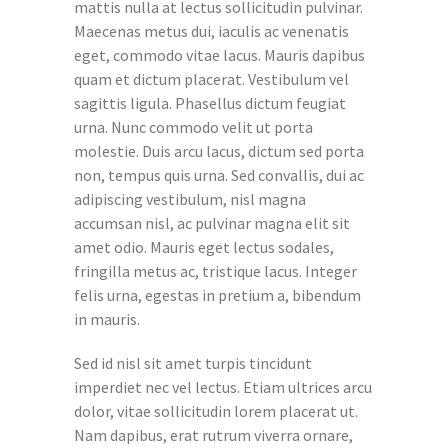
mattis nulla at lectus sollicitudin pulvinar.
Maecenas metus dui, iaculis ac venenatis
eget, commodo vitae lacus. Mauris dapibus
quam et dictum placerat. Vestibulum vel
sagittis ligula. Phasellus dictum feugiat
urna. Nunc commodo velit ut porta
molestie. Duis arcu lacus, dictum sed porta
non, tempus quis urna. Sed convallis, dui ac
adipiscing vestibulum, nisl magna
accumsan nisl, ac pulvinar magna elit sit
amet odio. Mauris eget lectus sodales,
fringilla metus ac, tristique lacus. Integer
felis urna, egestas in pretium a, bibendum
in mauris.
Sed id nisl sit amet turpis tincidunt
imperdiet nec vel lectus. Etiam ultrices arcu
dolor, vitae sollicitudin lorem placerat ut.
Nam dapibus, erat rutrum viverra ornare,