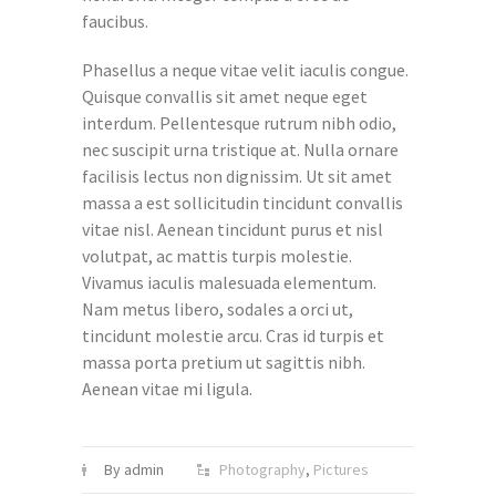
faucibus.
Phasellus a neque vitae velit iaculis congue.
Quisque convallis sit amet neque eget
interdum. Pellentesque rutrum nibh odio,
nec suscipit urna tristique at. Nulla ornare
facilisis lectus non dignissim. Ut sit amet
massa a est sollicitudin tincidunt convallis
vitae nisl. Aenean tincidunt purus et nisl
volutpat, ac mattis turpis molestie.
Vivamus iaculis malesuada elementum.
Nam metus libero, sodales a orci ut,
tincidunt molestie arcu. Cras id turpis et
massa porta pretium ut sagittis nibh.
Aenean vitae mi ligula.
By admin
Photography
,
Pictures