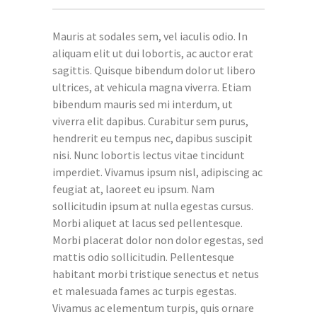
Mauris at sodales sem, vel iaculis odio. In
aliquam elit ut dui lobortis, ac auctor erat
sagittis. Quisque bibendum dolor ut libero
ultrices, at vehicula magna viverra. Etiam
bibendum mauris sed mi interdum, ut
viverra elit dapibus. Curabitur sem purus,
hendrerit eu tempus nec, dapibus suscipit
nisi. Nunc lobortis lectus vitae tincidunt
imperdiet. Vivamus ipsum nisl, adipiscing ac
feugiat at, laoreet eu ipsum. Nam
sollicitudin ipsum at nulla egestas cursus.
Morbi aliquet at lacus sed pellentesque.
Morbi placerat dolor non dolor egestas, sed
mattis odio sollicitudin. Pellentesque
habitant morbi tristique senectus et netus
et malesuada fames ac turpis egestas.
Vivamus ac elementum turpis, quis ornare