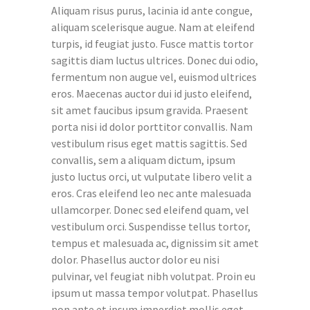
Aliquam risus purus, lacinia id ante congue,
aliquam scelerisque augue. Nam at eleifend
turpis, id feugiat justo. Fusce mattis tortor
sagittis diam luctus ultrices. Donec dui odio,
fermentum non augue vel, euismod ultrices
eros. Maecenas auctor dui id justo eleifend,
sit amet faucibus ipsum gravida. Praesent
porta nisi id dolor porttitor convallis. Nam
vestibulum risus eget mattis sagittis. Sed
convallis, sem a aliquam dictum, ipsum
justo luctus orci, ut vulputate libero velit a
eros. Cras eleifend leo nec ante malesuada
ullamcorper. Donec sed eleifend quam, vel
vestibulum orci. Suspendisse tellus tortor,
tempus et malesuada ac, dignissim sit amet
dolor. Phasellus auctor dolor eu nisi
pulvinar, vel feugiat nibh volutpat. Proin eu
ipsum ut massa tempor volutpat. Phasellus
non ante et ipsum imperdiet mollis eget