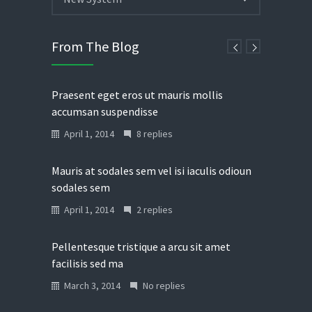
From The Blog
Praesent eget eros ut mauris mollis
accumsan suspendisse
April 1, 2014
8 replies
Mauris at sodales sem vel isi iaculis odioun
sodales sem
April 1, 2014
2 replies
Pellentesque tristique a arcu sit amet
facilisis sed ma
March 3, 2014
No replies