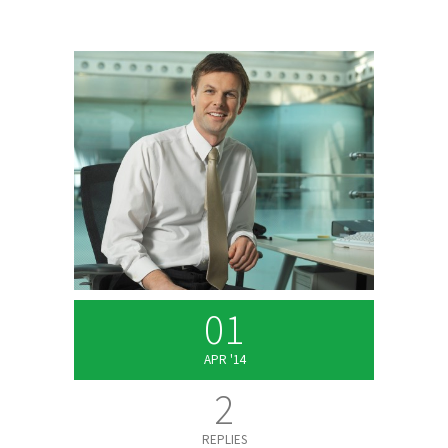
01
APR '14
2
REPLIES