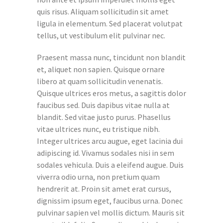
quis risus. Aliquam sollicitudin sit amet
ligula in elementum. Sed placerat volutpat
tellus, ut vestibulum elit pulvinar nec.
Praesent massa nunc, tincidunt non blandit
et, aliquet non sapien. Quisque ornare
libero at quam sollicitudin venenatis.
Quisque ultrices eros metus, a sagittis dolor
faucibus sed. Duis dapibus vitae nulla at
blandit. Sed vitae justo purus. Phasellus
vitae ultrices nunc, eu tristique nibh.
Integer ultrices arcu augue, eget lacinia dui
adipiscing id. Vivamus sodales nisi in sem
sodales vehicula. Duis a eleifend augue. Duis
viverra odio urna, non pretium quam
hendrerit at. Proin sit amet erat cursus,
dignissim ipsum eget, faucibus urna. Donec
pulvinar sapien vel mollis dictum. Mauris sit