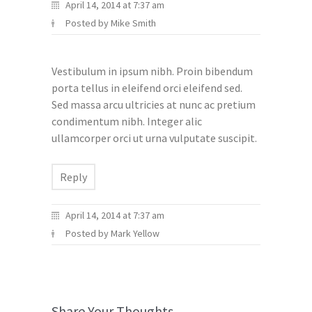
April 14, 2014 at 7:37 am
Posted by Mike Smith
Vestibulum in ipsum nibh. Proin bibendum
porta tellus in eleifend orci eleifend sed.
Sed massa arcu ultricies at nunc ac pretium
condimentum nibh. Integer alic
ullamcorper orci ut urna vulputate suscipit.
Reply
April 14, 2014 at 7:37 am
Posted by Mark Yellow
Share Your Thoughts