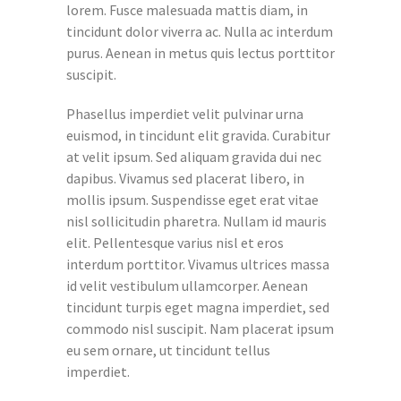
lorem. Fusce malesuada mattis diam, in
tincidunt dolor viverra ac. Nulla ac interdum
purus. Aenean in metus quis lectus porttitor
suscipit.
Phasellus imperdiet velit pulvinar urna
euismod, in tincidunt elit gravida. Curabitur
at velit ipsum. Sed aliquam gravida dui nec
dapibus. Vivamus sed placerat libero, in
mollis ipsum. Suspendisse eget erat vitae
nisl sollicitudin pharetra. Nullam id mauris
elit. Pellentesque varius nisl et eros
interdum porttitor. Vivamus ultrices massa
id velit vestibulum ullamcorper. Aenean
tincidunt turpis eget magna imperdiet, sed
commodo nisl suscipit. Nam placerat ipsum
eu sem ornare, ut tincidunt tellus
imperdiet.