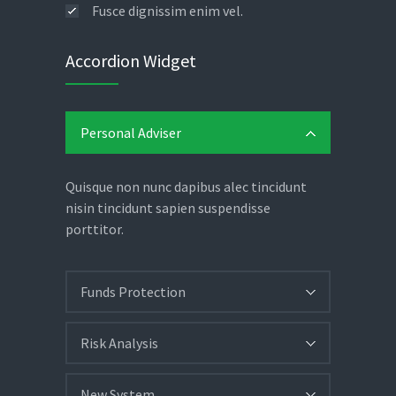
Fusce dignissim enim vel.
Accordion Widget
Personal Adviser
Quisque non nunc dapibus alec tincidunt
nisin tincidunt sapien suspendisse
porttitor.
Funds Protection
Risk Analysis
New System