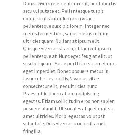
Donec viverra elementum erat, nec lobortis
arcu vulputate et. Pellentesque turpis
dolor, iaculis interdum arcu vitae,
pellentesque suscipit lorem. Integer nec
metus fermentum, varius metus rutrum,
ultricies quam. Nullam at ipsum elit.
Quisque viverra est arcu, ut laoreet ipsum
pellentesque at. Nunc eget feugiat elit, ut
suscipit quam. Fusce porttitor sit amet eros
eget imperdiet. Donec posuere metus in
ipsum ultrices mollis. Vivamus vitae
consectetur elit, nec ultricies nunc.
Praesent id libero at arcu adipiscing
egestas. Etiam sollicitudin eros non sapien
posuere blandit. Ut sodales aliquet erat sit
amet ultricies. Morbi egestas volutpat
vulputate. Duis viverra eu odio sit amet
fringilla.