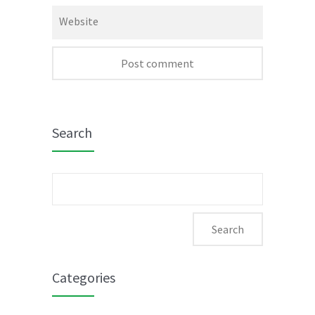
Website
Search
Search
for:
Categories