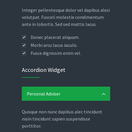
Integer pellentesque dolor vel dapibus alesi
volutpat. Fusceli molestie condimentum
ante in lobortis. Sed sed mattis lacus.
Donec placerat aliquam.
Morbi arcu lacus iaculis.
Fusce dignissim enim vel.
Accordion Widget
Personal Adviser
Quisque non nunc dapibus alec tincidunt
nisin tincidunt sapien suspendisse
porttitor.