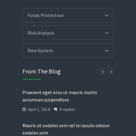
Funds Protection
Risk Analysis
New System
From The Blog
Praesent eget eros ut mauris mollis
accumsan suspendisse
April 1, 2014
8 replies
Mauris at sodales sem vel isi iaculis odioun
sodales sem