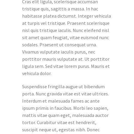
Cras elit ligula, scelerisque accumsan
tristique quis, sagittis a massa. In hac
habitasse platea dictumst. Integer vehicula
at turpis vel tristique. Praesent scelerisque
nisl quis tristique iaculis. Nunc eleifend nisl
sit amet quam feugiat, vitae euismod nunc
sodales. Praesent ut consequat urna.
Vivamus vulputate iaculis purus, nec
porttitor mauris vulputate at. Ut porttitor
ligula sem. Sed vitae lorem purus. Mauris et
vehicula dolor.
Suspendisse fringilla augue ut bibendum
porta. Nunc gravida vitae est vitae ultrices.
Interdum et malesuada fames ac ante
ipsum primis in faucibus. Morbi leo sapien,
mattis vitae quam eget, malesuada auctor
tortor. Curabitur vitae est hendrerit,
suscipit neque ut, egestas nibh. Donec