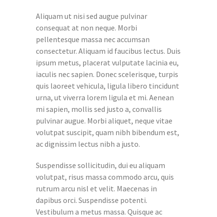
Aliquam ut nisi sed augue pulvinar
consequat at non neque. Morbi
pellentesque massa nec accumsan
consectetur. Aliquam id faucibus lectus. Duis
ipsum metus, placerat vulputate lacinia eu,
iaculis nec sapien. Donec scelerisque, turpis
quis laoreet vehicula, ligula libero tincidunt
urna, ut viverra lorem ligula et mi. Aenean
mi sapien, mollis sed justo a, convallis
pulvinar augue. Morbi aliquet, neque vitae
volutpat suscipit, quam nibh bibendum est,
ac dignissim lectus nibh a justo.
Suspendisse sollicitudin, dui eu aliquam
volutpat, risus massa commodo arcu, quis
rutrum arcu nisl et velit. Maecenas in
dapibus orci. Suspendisse potenti.
Vestibulum a metus massa. Quisque ac