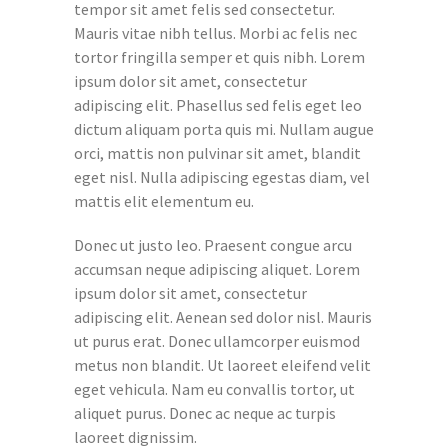
tempor sit amet felis sed consectetur.
Mauris vitae nibh tellus. Morbi ac felis nec
tortor fringilla semper et quis nibh. Lorem
ipsum dolor sit amet, consectetur
adipiscing elit. Phasellus sed felis eget leo
dictum aliquam porta quis mi. Nullam augue
orci, mattis non pulvinar sit amet, blandit
eget nisl. Nulla adipiscing egestas diam, vel
mattis elit elementum eu.
Donec ut justo leo. Praesent congue arcu
accumsan neque adipiscing aliquet. Lorem
ipsum dolor sit amet, consectetur
adipiscing elit. Aenean sed dolor nisl. Mauris
ut purus erat. Donec ullamcorper euismod
metus non blandit. Ut laoreet eleifend velit
eget vehicula. Nam eu convallis tortor, ut
aliquet purus. Donec ac neque ac turpis
laoreet dignissim.