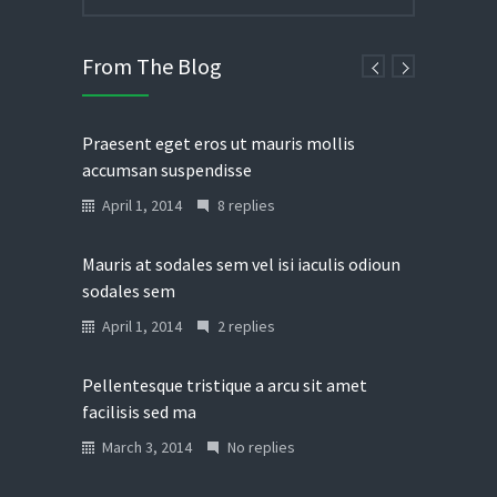
From The Blog
Praesent eget eros ut mauris mollis
accumsan suspendisse
April 1, 2014
8 replies
Mauris at sodales sem vel isi iaculis odioun
sodales sem
April 1, 2014
2 replies
Pellentesque tristique a arcu sit amet
facilisis sed ma
March 3, 2014
No replies