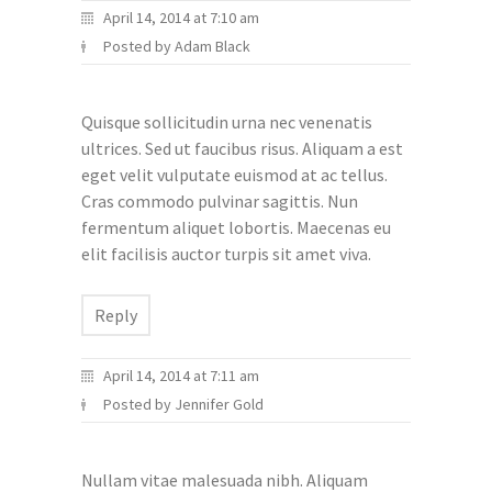
April 14, 2014 at 7:10 am
Posted by Adam Black
Quisque sollicitudin urna nec venenatis
ultrices. Sed ut faucibus risus. Aliquam a est
eget velit vulputate euismod at ac tellus.
Cras commodo pulvinar sagittis. Nun
fermentum aliquet lobortis. Maecenas eu
elit facilisis auctor turpis sit amet viva.
Reply
April 14, 2014 at 7:11 am
Posted by Jennifer Gold
Nullam vitae malesuada nibh. Aliquam