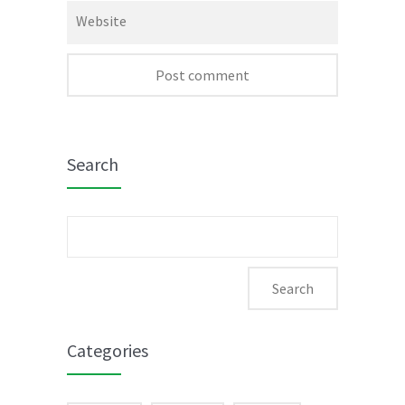
Website
Search
Search
for:
Categories