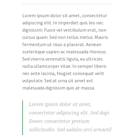
Lorem ipsum dolor sit amet, consectetur
adipiscing elit. In imperdiet quis leo nec
dignissim. Fusce vel vestibulum erat, non
cursus quam. Sed non tellus metus. Mauris
fermentum ut risus a placerat. Aenean
scelerisque sapien ac malesuada rhoncus.
Sed viverra venenatis ligula, eu ultricies
nulla ullamcorper vitae. In semper libero
nec ante lacinia, feugiat consequat velit
vulputate. Sed at urna sit amet est
malesuada dignissim quis at massa.
Lorem ipsum dolor sit amet,
consectetur adipiscing elit. Sed dapi.
Donec consectetur pretium
sollicitudin. Sed sodales orci urnaetil