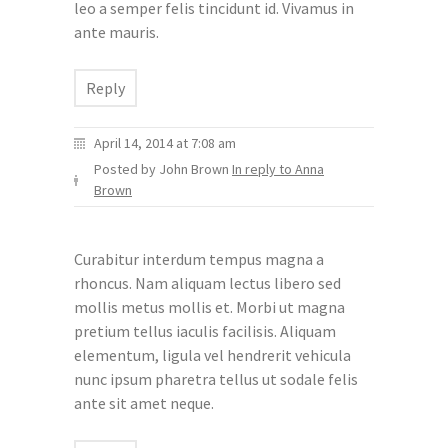
leo a semper felis tincidunt id. Vivamus in
ante mauris.
Reply
April 14, 2014 at 7:08 am
Posted by John Brown
In reply to Anna
Brown
Curabitur interdum tempus magna a
rhoncus. Nam aliquam lectus libero sed
mollis metus mollis et. Morbi ut magna
pretium tellus iaculis facilisis. Aliquam
elementum, ligula vel hendrerit vehicula
nunc ipsum pharetra tellus ut sodale felis
ante sit amet neque.