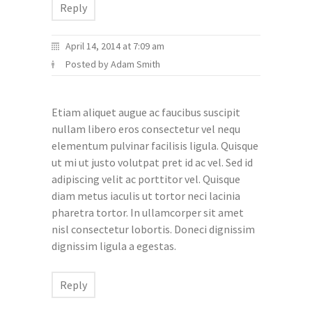
Reply
April 14, 2014 at 7:09 am
Posted by Adam Smith
Etiam aliquet augue ac faucibus suscipit
nullam libero eros consectetur vel nequ
elementum pulvinar facilisis ligula. Quisque
ut mi ut justo volutpat pret id ac vel. Sed id
adipiscing velit ac porttitor vel. Quisque
diam metus iaculis ut tortor neci lacinia
pharetra tortor. In ullamcorper sit amet
nisl consectetur lobortis. Doneci dignissim
dignissim ligula a egestas.
Reply