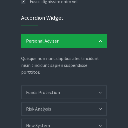
Fusce dignissim enim vel.
Accordion Widget
Personal Adviser
Quisque non nunc dapibus alec tincidunt
nisin tincidunt sapien suspendisse
porttitor.
Funds Protection
Risk Analysis
New System