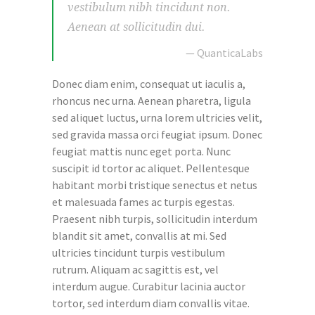
vestibulum nibh tincidunt non.
Aenean at sollicitudin dui.
— QuanticaLabs
Donec diam enim, consequat ut iaculis a,
rhoncus nec urna. Aenean pharetra, ligula
sed aliquet luctus, urna lorem ultricies velit,
sed gravida massa orci feugiat ipsum. Donec
feugiat mattis nunc eget porta. Nunc
suscipit id tortor ac aliquet. Pellentesque
habitant morbi tristique senectus et netus
et malesuada fames ac turpis egestas.
Praesent nibh turpis, sollicitudin interdum
blandit sit amet, convallis at mi. Sed
ultricies tincidunt turpis vestibulum
rutrum. Aliquam ac sagittis est, vel
interdum augue. Curabitur lacinia auctor
tortor, sed interdum diam convallis vitae.