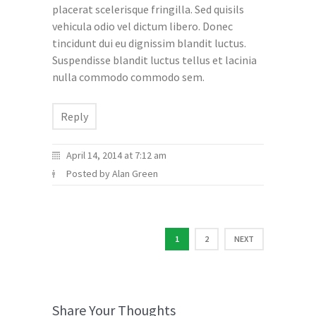
placerat scelerisque fringilla. Sed quisils
vehicula odio vel dictum libero. Donec
tincidunt dui eu dignissim blandit luctus.
Suspendisse blandit luctus tellus et lacinia
nulla commodo commodo sem.
Reply
April 14, 2014 at 7:12 am
Posted by Alan Green
1
2
NEXT
Share Your Thoughts