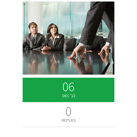
06
DEC '13
0
REPLIES