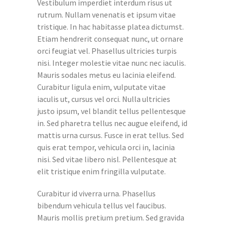
Vestibulum imperdiet interdum risus ut
rutrum. Nullam venenatis et ipsum vitae
tristique. In hac habitasse platea dictumst.
Etiam hendrerit consequat nunc, ut ornare
orci feugiat vel. Phasellus ultricies turpis
nisi. Integer molestie vitae nunc nec iaculis.
Mauris sodales metus eu lacinia eleifend.
Curabitur ligula enim, vulputate vitae
iaculis ut, cursus vel orci. Nulla ultricies
justo ipsum, vel blandit tellus pellentesque
in. Sed pharetra tellus nec augue eleifend, id
mattis urna cursus. Fusce in erat tellus. Sed
quis erat tempor, vehicula orci in, lacinia
nisi. Sed vitae libero nisl. Pellentesque at
elit tristique enim fringilla vulputate.
Curabitur id viverra urna. Phasellus
bibendum vehicula tellus vel faucibus.
Mauris mollis pretium pretium. Sed gravida