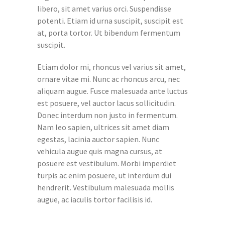
libero, sit amet varius orci. Suspendisse
potenti. Etiam id urna suscipit, suscipit est
at, porta tortor. Ut bibendum fermentum
suscipit.
Etiam dolor mi, rhoncus vel varius sit amet,
ornare vitae mi. Nunc ac rhoncus arcu, nec
aliquam augue. Fusce malesuada ante luctus
est posuere, vel auctor lacus sollicitudin.
Donec interdum non justo in fermentum.
Nam leo sapien, ultrices sit amet diam
egestas, lacinia auctor sapien. Nunc
vehicula augue quis magna cursus, at
posuere est vestibulum. Morbi imperdiet
turpis ac enim posuere, ut interdum dui
hendrerit. Vestibulum malesuada mollis
augue, ac iaculis tortor facilisis id.