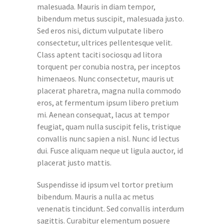
malesuada. Mauris in diam tempor,
bibendum metus suscipit, malesuada justo.
Sed eros nisi, dictum vulputate libero
consectetur, ultrices pellentesque velit.
Class aptent taciti sociosqu ad litora
torquent per conubia nostra, per inceptos
himenaeos. Nunc consectetur, mauris ut
placerat pharetra, magna nulla commodo
eros, at fermentum ipsum libero pretium
mi. Aenean consequat, lacus at tempor
feugiat, quam nulla suscipit felis, tristique
convallis nunc sapien a nisl. Nunc id lectus
dui. Fusce aliquam neque ut ligula auctor, id
placerat justo mattis.
Suspendisse id ipsum vel tortor pretium
bibendum. Mauris a nulla ac metus
venenatis tincidunt. Sed convallis interdum
sagittis. Curabitur elementum posuere