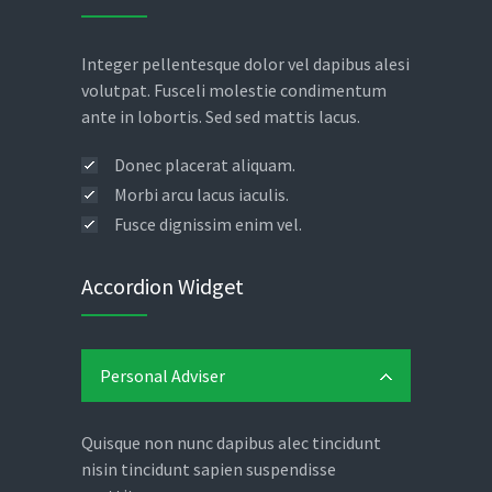
Integer pellentesque dolor vel dapibus alesi
volutpat. Fusceli molestie condimentum
ante in lobortis. Sed sed mattis lacus.
Donec placerat aliquam.
Morbi arcu lacus iaculis.
Fusce dignissim enim vel.
Accordion Widget
Personal Adviser
Quisque non nunc dapibus alec tincidunt
nisin tincidunt sapien suspendisse