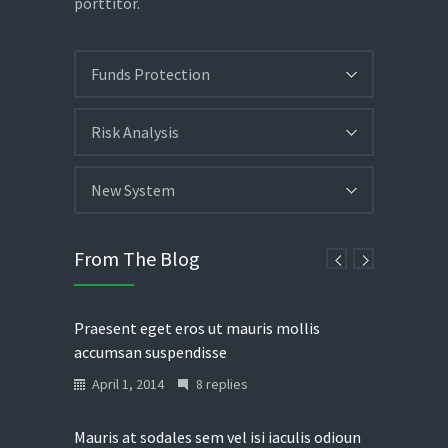
porttitor.
Funds Protection
Risk Analysis
New System
From The Blog
Praesent eget eros ut mauris mollis
accumsan suspendisse
April 1, 2014
8 replies
Mauris at sodales sem vel isi iaculis odioun