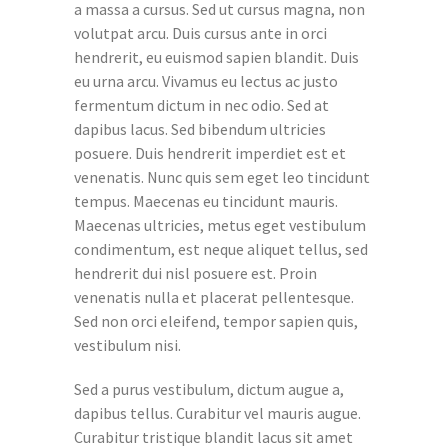
a massa a cursus. Sed ut cursus magna, non
volutpat arcu. Duis cursus ante in orci
hendrerit, eu euismod sapien blandit. Duis
eu urna arcu. Vivamus eu lectus ac justo
fermentum dictum in nec odio. Sed at
dapibus lacus. Sed bibendum ultricies
posuere. Duis hendrerit imperdiet est et
venenatis. Nunc quis sem eget leo tincidunt
tempus. Maecenas eu tincidunt mauris.
Maecenas ultricies, metus eget vestibulum
condimentum, est neque aliquet tellus, sed
hendrerit dui nisl posuere est. Proin
venenatis nulla et placerat pellentesque.
Sed non orci eleifend, tempor sapien quis,
vestibulum nisi.
Sed a purus vestibulum, dictum augue a,
dapibus tellus. Curabitur vel mauris augue.
Curabitur tristique blandit lacus sit amet